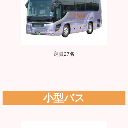
定員27名
小型バス