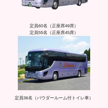
定員60名（正座席49席）
定員55名（正座席45席）
定員36名（パウダールーム付トイレ車）