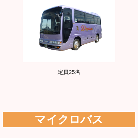
定員25名
マイクロバス