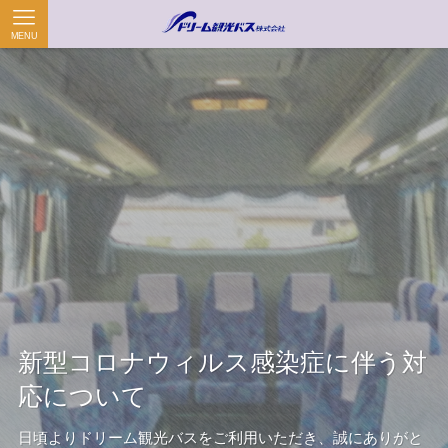
MENU
新型コロナウィルス感染症に伴う対
応について
日頃よりドリーム観光バスをご利用いただき、誠にありがと