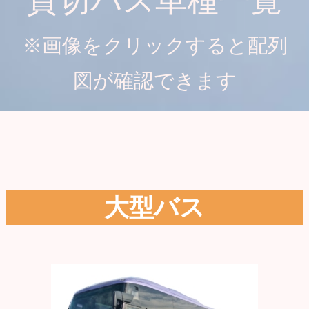
貸切バス車種一覧
※画像をクリックすると配列
図が確認できます
大型バス