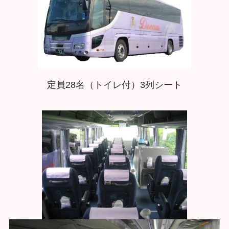
定員28名（トイレ付）3列シート